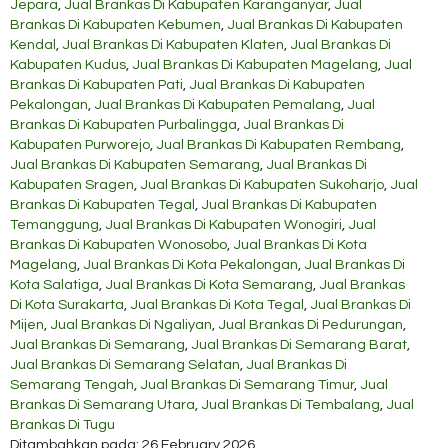
Jepara
,
Jual Brankas Di Kabupaten Karanganyar
,
Jual
Brankas Di Kabupaten Kebumen
,
Jual Brankas Di Kabupaten
Kendal
,
Jual Brankas Di Kabupaten Klaten
,
Jual Brankas Di
Kabupaten Kudus
,
Jual Brankas Di Kabupaten Magelang
,
Jual
Brankas Di Kabupaten Pati
,
Jual Brankas Di Kabupaten
Pekalongan
,
Jual Brankas Di Kabupaten Pemalang
,
Jual
Brankas Di Kabupaten Purbalingga
,
Jual Brankas Di
Kabupaten Purworejo
,
Jual Brankas Di Kabupaten Rembang
,
Jual Brankas Di Kabupaten Semarang
,
Jual Brankas Di
Kabupaten Sragen
,
Jual Brankas Di Kabupaten Sukoharjo
,
Jual
Brankas Di Kabupaten Tegal
,
Jual Brankas Di Kabupaten
Temanggung
,
Jual Brankas Di Kabupaten Wonogiri
,
Jual
Brankas Di Kabupaten Wonosobo
,
Jual Brankas Di Kota
Magelang
,
Jual Brankas Di Kota Pekalongan
,
Jual Brankas Di
Kota Salatiga
,
Jual Brankas Di Kota Semarang
,
Jual Brankas
Di Kota Surakarta
,
Jual Brankas Di Kota Tegal
,
Jual Brankas Di
Mijen
,
Jual Brankas Di Ngaliyan
,
Jual Brankas Di Pedurungan
,
Jual Brankas Di Semarang
,
Jual Brankas Di Semarang Barat
,
Jual Brankas Di Semarang Selatan
,
Jual Brankas Di
Semarang Tengah
,
Jual Brankas Di Semarang Timur
,
Jual
Brankas Di Semarang Utara
,
Jual Brankas Di Tembalang
,
Jual
Brankas Di Tugu
Ditambahkan pada: 26 February 2026