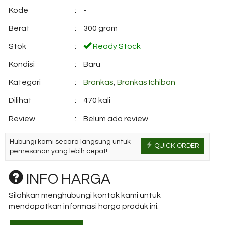
Kode
:
-
Berat
:
300 gram
Stok
:
Ready Stock
Kondisi
:
Baru
Kategori
:
Brankas
,
Brankas Ichiban
Dilihat
:
470 kali
Review
:
Belum ada review
Hubungi kami secara langsung untuk
QUICK ORDER
pemesanan yang lebih cepat!
INFO HARGA
Silahkan menghubungi kontak kami untuk
mendapatkan informasi harga produk ini.