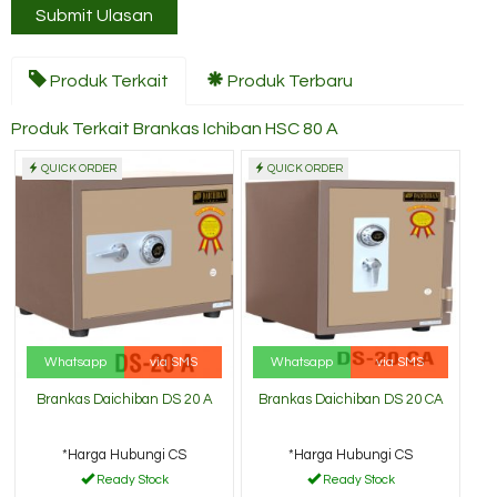
Produk Terkait
Produk Terbaru
Produk Terkait Brankas Ichiban HSC 80 A
QUICK ORDER
QUICK ORDER
Whatsapp
via SMS
Whatsapp
via SMS
Brankas Daichiban DS 20 A
Brankas Daichiban DS 20 CA
*Harga Hubungi CS
*Harga Hubungi CS
Ready Stock
Ready Stock