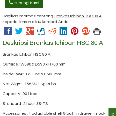
Hubungi Kami
Bagikan informasi tentang
Brankas Ichiban HSC 80 A
kepada teman atau kerabat Anda.
Deskripsi
Brankas Ichiban HSC 80 A
Brankas Ichiban HSC 80 A
Outside : W590 x D593 x H760 mm
Inside : W450 x D355 x H560 mm
Net Wight : 155/341 Kgs/Lbs
Capacity : 90 litres
Standard : 2 hour JIS-TS
Accessories : 1 adjustable shelf & built in drawer in lock