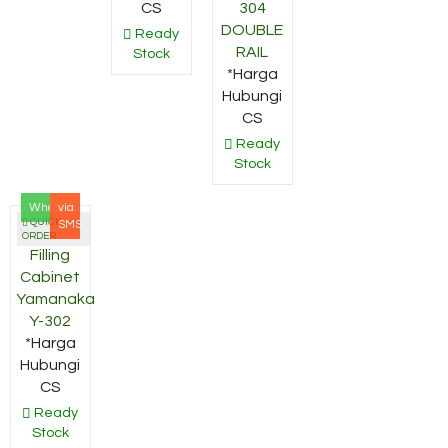
CS
304
DOUBLE
Ready
RAIL
Stock
*Harga
Hubungi
CS
Ready
Stock
Whatsapp
via
QUICK
SMS
ORDER
Filling
Cabinet
Yamanaka
Y-302
*Harga
Hubungi
CS
Ready
Stock