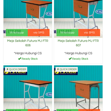
Whatsapp
via SMS
Whatsapp
via SMS
Meja Sekolah Futura MJ FTR
Meja Sekolah Futura MJ FTR
606
607
*Harga Hubungi CS
*Harga Hubungi CS
Ready Stock
Ready Stock
QUICK ORDER
QUICK ORDER