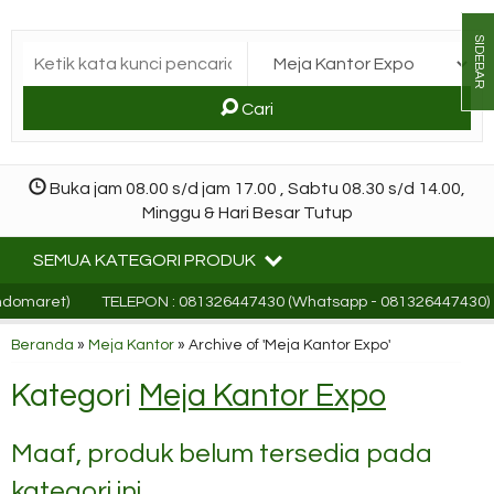
SIDEBAR
Cari
Buka jam 08.00 s/d jam 17.00 , Sabtu 08.30 s/d 14.00,
Minggu & Hari Besar Tutup
SEMUA KATEGORI PRODUK
Indomaret)
TELEPON : 081326447430 (Whatsapp - 081326447430)
Beranda
»
Meja Kantor
»
Archive of 'Meja Kantor Expo'
Kategori
Meja Kantor Expo
Maaf, produk belum tersedia pada
kategori ini